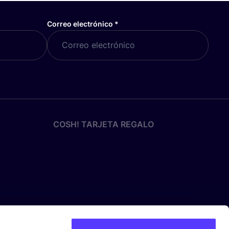
Correo electrónico
*
COSH! TARJETA REGALO