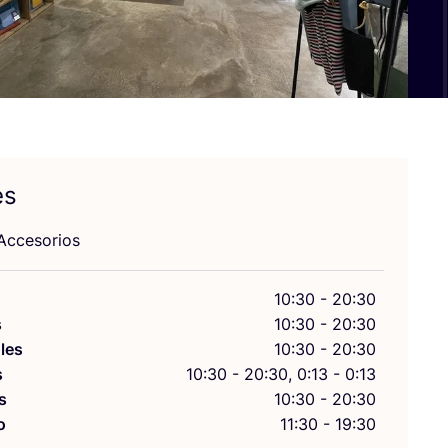
es
cce­so­rios
10:30 - 20:30
s
10:30 - 20:30
les
10:30 - 20:30
s
10:30 - 20:30, 0:13 - 0:13
s
10:30 - 20:30
o
11:30 - 19:30