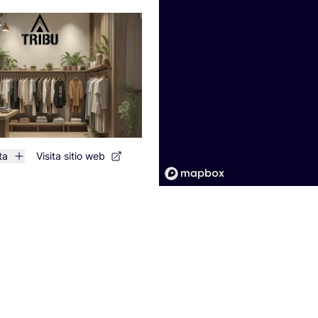
ta
Visita sitio web