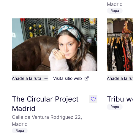
Madrid
Ropa
Añade a la ruta
Visita sitio web
Añade a la ru
The Circular Project
Tribu w
like
Madrid
Ropa
Calle de Ventura Rodríguez 22,
Madrid
Ropa