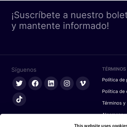
¡Suscríbete a nuestro bole
y mantente informado!
TÉRMINOS 
Síguenos
Política de
Política de
Términos y
Algemene 
retailers
This website uses cookie