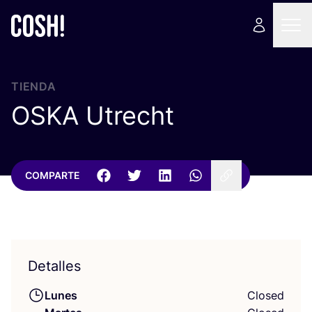
TIENDA
OSKA
Utrecht
COMPARTE
Detalles
Lunes
Closed