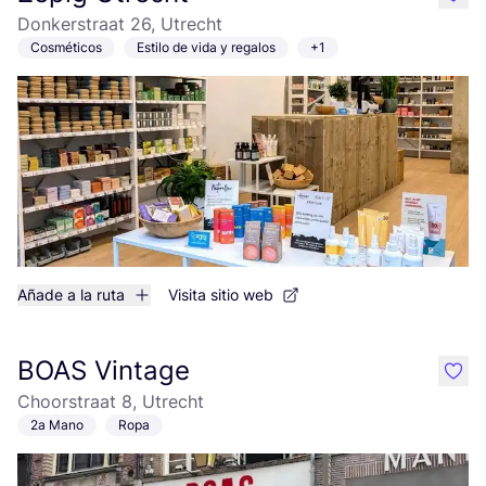
like
Donkerstraat 26, Utrecht
Cosméticos
Estilo de vida y regalos
+1
Añade a la ruta
Visita sitio web
BOAS Vintage
like
Choorstraat 8, Utrecht
2a Mano
Ropa