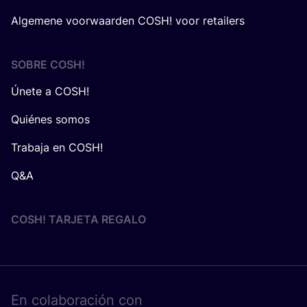
Algemene voorwaarden COSH! voor retailers
SOBRE
COSH
!
Únete a COSH!
Quiénes somos
Trabaja en COSH!
Q&A
COSH! TARJETA REGALO
En cola­bo­ra­ción con