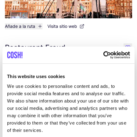
Añade a la ruta
Visita sitio web
Restaurant Freud
like
Spaarndammerstraat 424, Amsterdam
Cena
This website uses cookies
We use cookies to personalise content and ads, to
provide social media features and to analyse our traffic.
We also share information about your use of our site with
our social media, advertising and analytics partners who
may combine it with other information that you’ve
provided to them or that they’ve collected from your use
of their services.
Añade a la ruta
Visita sitio web