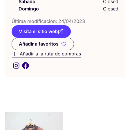
Sabado
Closed
Domingo
Closed
Últi­ma modi­fi­ca­ción:
24
/
04
/
2023
Visita el sitio web
Añadir a favoritos
Añadir a favoritos
Añadir a la ruta de compras