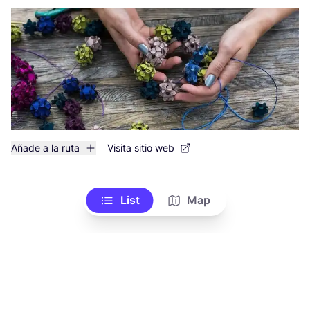
Añade a la ruta
Visita sitio web
List
Map