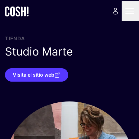
TIENDA
Studio Marte
Visita el sitio web