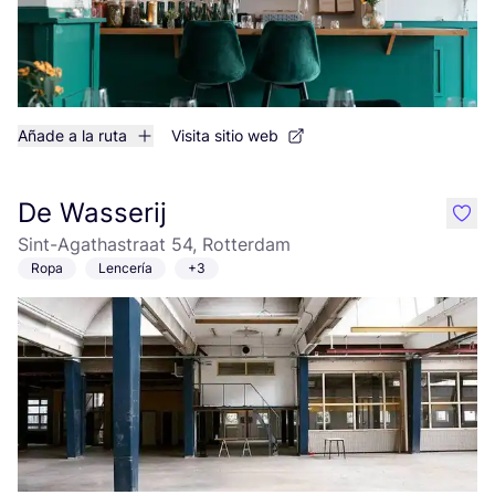
Añade a la ruta
Visita sitio web
De Wasserij
like
Sint-Agathastraat 54, Rotterdam
Ropa
Lencería
+3