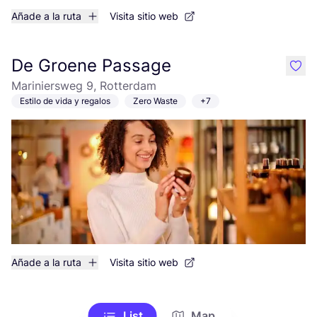
Añade a la ruta
Visita sitio web
De Groene Passage
like
Mariniersweg 9, Rotterdam
Estilo de vida y regalos
Zero Waste
+7
Añade a la ruta
Visita sitio web
List
Map