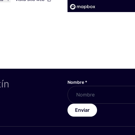
tín
Nombre
*
Enviar