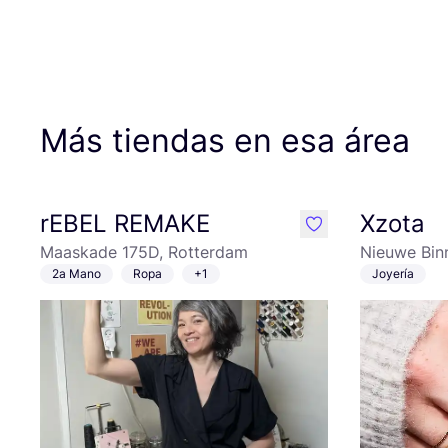
Más tiendas en esa área
rEBEL REMAKE
Xzota
like
Maaskade 175D, Rotterdam
Nieuwe Bin
2a Mano
Ropa
+1
Joyería