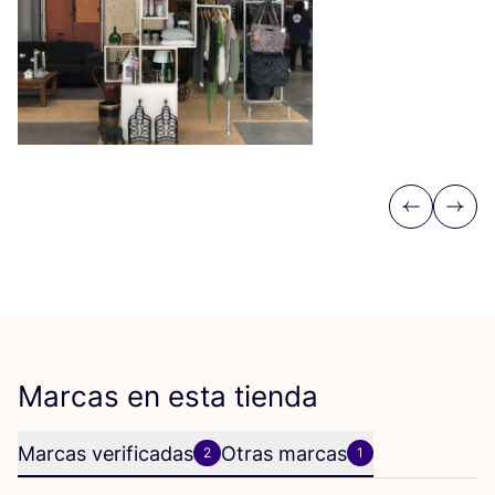
Previous
Next
Marcas en esta tienda
Marcas verificadas
Otras marcas
2
1