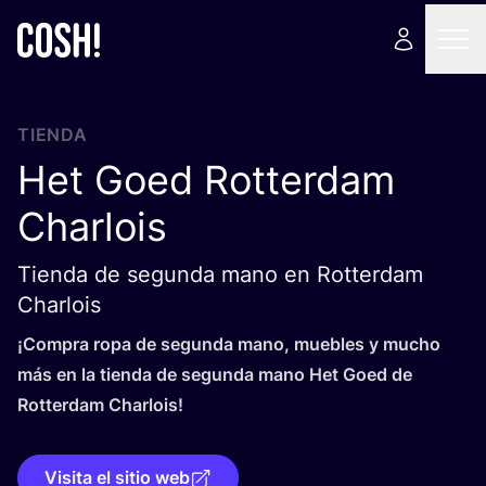
TIENDA
Het Goed Rotterdam
Charlois
Tienda de segunda mano en Rotterdam
Charlois
¡Com­pra ropa de segun­da mano, mue­bles y mucho
más en la tien­da de segun­da mano Het Goed de
Rot­ter­dam Charlois!
Visita el sitio web