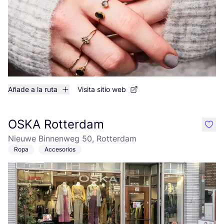
Añade a la ruta
Visita sitio web
OSKA Rotterdam
like
Nieuwe Binnenweg 50, Rotterdam
Ropa
Accesorios