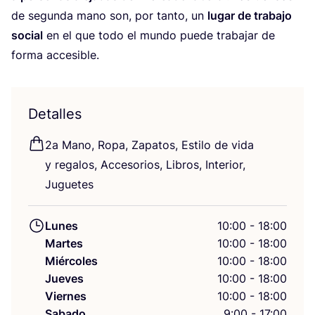
de segun­da mano son, por tan­to, un
lugar de tra­ba­jo
social
en el que todo el mun­do pue­de tra­ba­jar de
for­ma accesible.
Detalles
2
a Mano, Ropa, Zapa­tos, Esti­lo de vida
y rega­los, Acce­so­rios, Libros, Inte­rior,
Juguetes
Lunes
10:00 - 18:00
Martes
10:00 - 18:00
Miércoles
10:00 - 18:00
Jueves
10:00 - 18:00
Viernes
10:00 - 18:00
Sabado
9:00 - 17:00