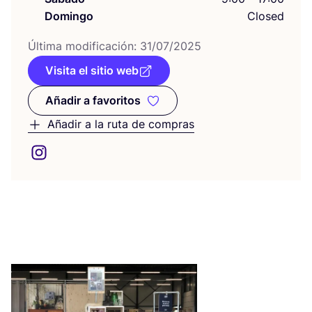
Domingo
Closed
Últi­ma modi­fi­ca­ción:
31
/
07
/
2025
Visita el sitio web
Añadir a favoritos
Añadir a favoritos
Añadir a la ruta de compras