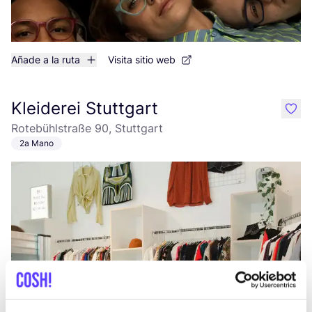
Añade a la ruta
Visita sitio web
Kleiderei Stuttgart
like
Rotebühlstraße 90, Stuttgart
2a Mano
Añade a la ruta
Visita sitio web