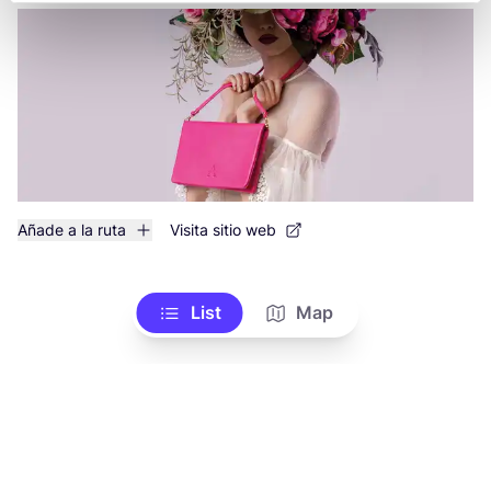
Añade a la ruta
Visita sitio web
List
Map