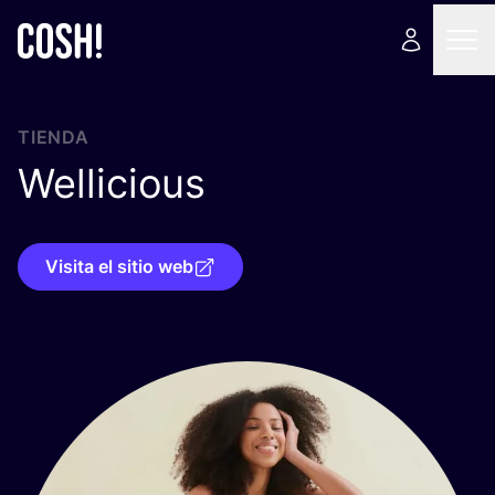
TIENDA
Wellicious
Visita el sitio web