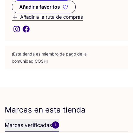
Añadir a favoritos
Añadir a favoritos
Añadir a la ruta de compras
¡Esta tien­da es miem­bro de pago de la
comu­ni­dad
COSH
!
Marcas en esta tienda
Marcas verificadas
1