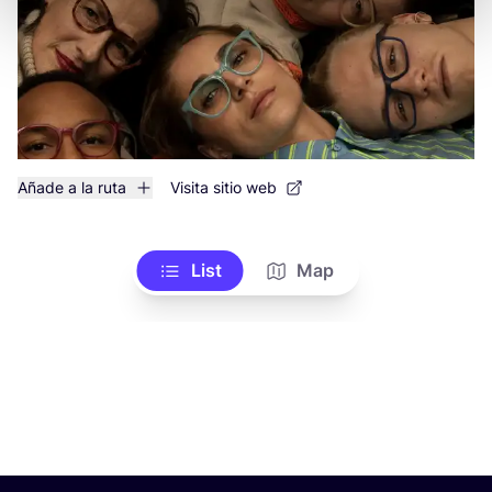
Añade a la ruta
Visita sitio web
List
Map