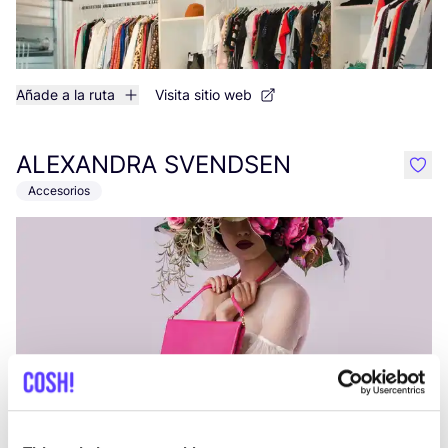
Añade a la ruta
Visita sitio web
ALEXANDRA SVENDSEN
like
Accesorios
Añade a la ruta
Visita sitio web