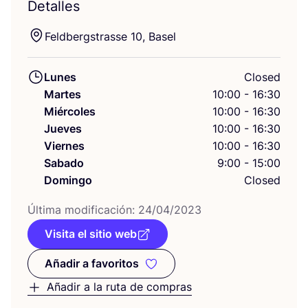
Detalles
Feld­bergs­tras­se
10
, Basel
Lunes
Closed
Martes
10:00 - 16:30
Miércoles
10:00 - 16:30
Jueves
10:00 - 16:30
Viernes
10:00 - 16:30
Sabado
9:00 - 15:00
Domingo
Closed
Últi­ma modi­fi­ca­ción:
24
/
04
/
2023
Visita el sitio web
Añadir a favoritos
Añadir a favoritos
Añadir a la ruta de compras