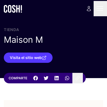
TIENDA
Maison M
Visita el sitio web
COMPARTE