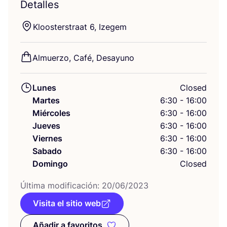
Detalles
Kloos­ters­traat
6
, Izegem
Almuer­zo, Café, Desayuno
Lunes
Closed
Martes
6:30 - 16:00
Miércoles
6:30 - 16:00
Jueves
6:30 - 16:00
Viernes
6:30 - 16:00
Sabado
6:30 - 16:00
Domingo
Closed
Últi­ma modi­fi­ca­ción:
20
/
06
/
2023
Visita el sitio web
Añadir a favoritos