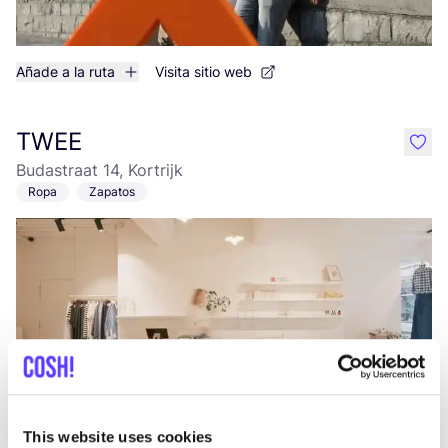
Añade a la ruta
Visita sitio web
TWEE
like
Budastraat 14, Kortrijk
Ropa
Zapatos
Añade a la ruta
Visita sitio web
This website uses cookies