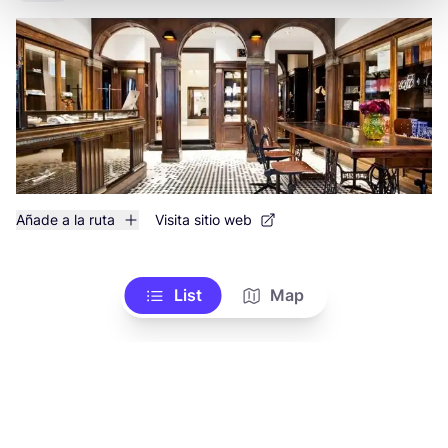
Añade a la ruta
Visita sitio web
List
Map