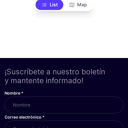
List
Map
¡Suscríbete a nuestro boletín
y mantente informado!
Nombre
*
Correo electrónico
*