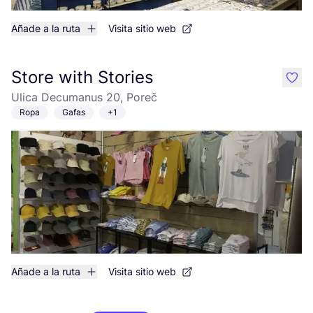
Añade a la ruta
Visita sitio web
Store with Stories
like
Ulica Decumanus 20, Poreč
Ropa
Gafas
+1
Añade a la ruta
Visita sitio web