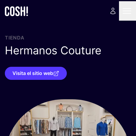
TIENDA
Hermanos Couture
Visita el sitio web