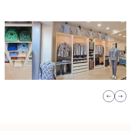
Previous
Next