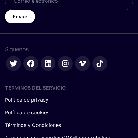
Enviar
Síguenos
TÉRMINOS DEL SERVICIO
Política de privacy
Política de cookies
Términos y Condiciones
Algemene voorwaarden COSH! voor retailers