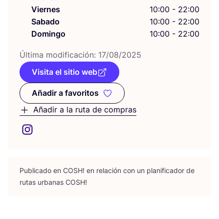
Viernes
10:00 - 22:00
Sabado
10:00 - 22:00
Domingo
10:00 - 22:00
Últi­ma modi­fi­ca­ción:
17
/
08
/
2025
Visita el sitio web
Añadir a favoritos
Añadir a favoritos
Añadir a la ruta de compras
Publi­ca­do en
COSH
! en rela­ción con un pla­ni­fi­ca­dor de
rutas urba­nas
COSH
!