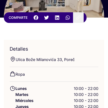
COMPARTE
Detalles
Uli­ca Bože Mila­no­vića
33
, Poreč
Ropa
Lunes
10:00 - 22:00
Martes
10:00 - 22:00
Miércoles
10:00 - 22:00
Jueves
10:00 - 22:00