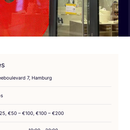
es
e­bou­le­vard
7
, Hamburg
os
25
, €
50
– €
100
, €
100
– €
200