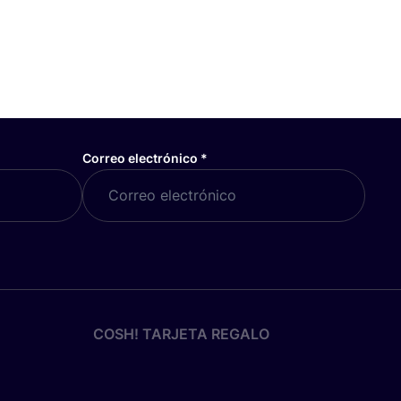
Correo electrónico
*
COSH! TARJETA REGALO