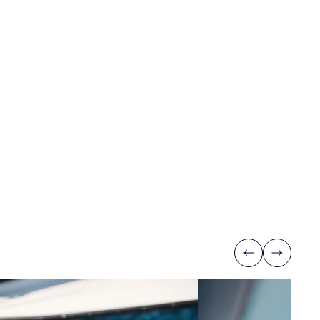
Previous
Next