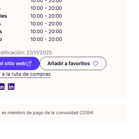
10:00 - 20:00
s
10:00 - 20:00
les
10:00 - 20:00
s
10:00 - 20:00
s
10:00 - 20:00
o
10:00 - 20:00
i­fi­ca­ción:
21
/
11
/
2025
el sitio web
Añadir a favoritos
Añadir a favoritos
 a la ruta de compras
da es miem­bro de pago de la comu­ni­dad
COSH
!