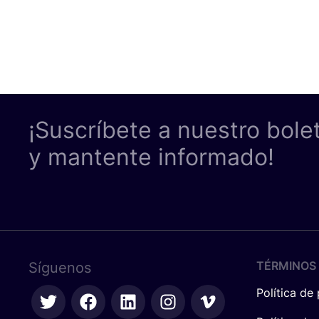
¡Suscríbete a nuestro bole
y mantente informado!
TÉRMINOS 
Síguenos
Política de