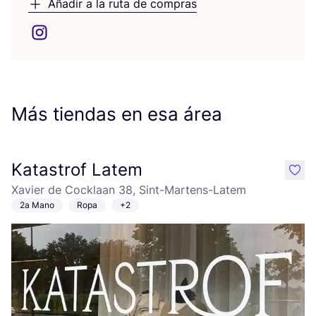
Añadir a la ruta de compras
Más tiendas en esa área
Katastrof Latem
like
Xavier de Cocklaan 38, Sint-Martens-Latem
2a Mano
Ropa
+2