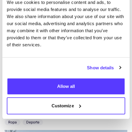
We use cookies to personalise content and ads, to
provide social media features and to analyse our traffic.
Terra Cotta
like
We also share information about your use of our site with
Sint-Dionysiusstraat 44, Gent
our social media, advertising and analytics partners who
2a Mano
Ropa
+1
may combine it with other information that you’ve
provided to them or that they’ve collected from your use
of their services.
Show details
Allow all
Añade a la ruta
Visita sitio web
Customize
Maison Poulain
like
Ropa
Deporte