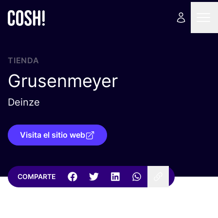
TIENDA
Grusenmeyer
Deinze
Visita el sitio web
COMPARTE