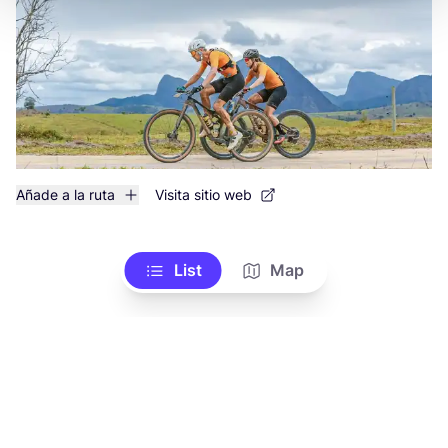
Añade a la ruta
Visita sitio web
List
Map