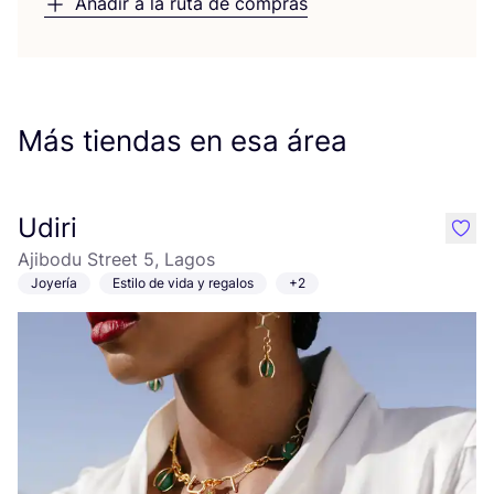
Añadir a la ruta de compras
Más tiendas en esa área
Udiri
like
Ajibodu Street 5, Lagos
Joyería
Estilo de vida y regalos
+2