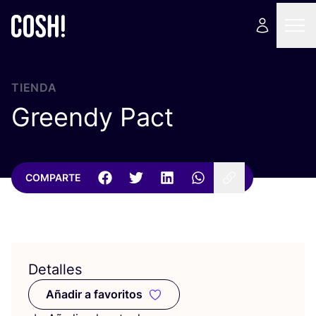
TIENDA
Greendy Pact
COMPARTE
Detalles
Añadir a favoritos
Añadir a favoritos