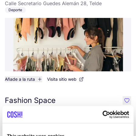
Calle Secretario Guedes Alemán 28, Telde
Deporte
Añade a la ruta
Visita sitio web
Fashion Space
like
Avenida Francisco Andrade Fumero 1, Arona
Ropa
This website uses cookies