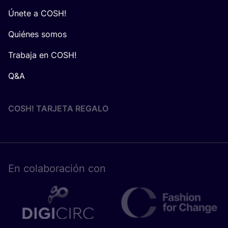
Únete a COSH!
Quiénes somos
Trabaja en COSH!
Q&A
COSH! TARJETA REGALO
En cola­bo­ra­ción con