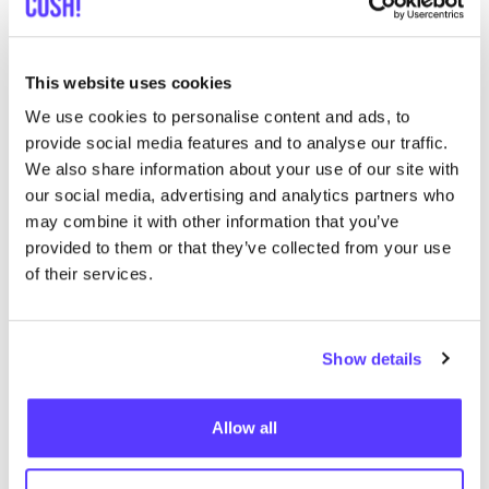
This website uses cookies
We use cookies to personalise content and ads, to
provide social media features and to analyse our traffic.
We also share information about your use of our site with
Añade a la ruta
Visita sitio web
our social media, advertising and analytics partners who
may combine it with other information that you’ve
provided to them or that they’ve collected from your use
studio WOUW
like
of their services.
Bombaystraat 1, Gent
Ropa
Workshops
Show details
Allow all