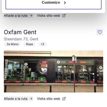
Customize
Añade a la ruta
Visita sitio web
Oxfam Gent
like
Steendam 73, Gent
2a Mano
Ropa
+2
Añade a la ruta
Visita sitio web