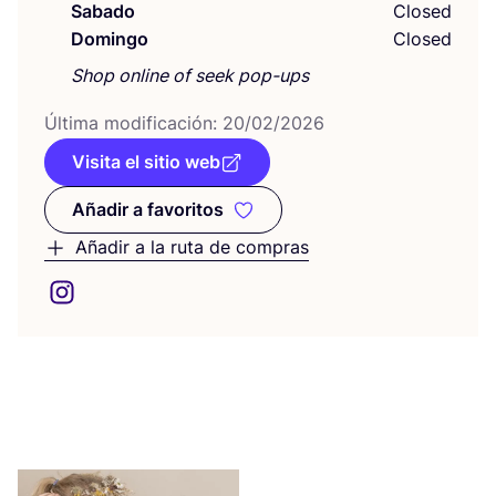
Sabado
Closed
Domingo
Closed
Shop online of seek pop-ups
Últi­ma modi­fi­ca­ción:
20
/
02
/
2026
Visita el sitio web
Añadir a favoritos
Añadir a favoritos
Añadir a la ruta de compras