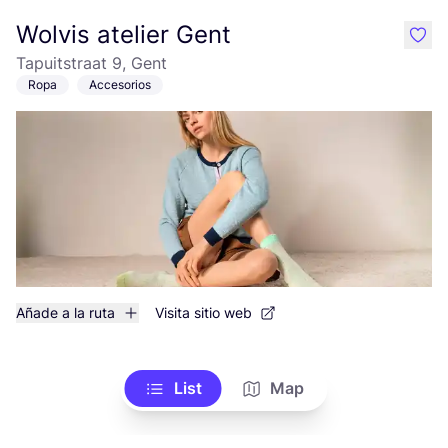
Wolvis atelier Gent
like
Tapuitstraat 9, Gent
Ropa
Accesorios
Añade a la ruta
Visita sitio web
List
Map