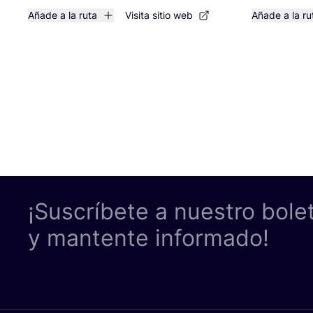
Añade a la ruta
Visita sitio web
Añade a la ru
¡Suscríbete a nuestro bole
y mantente informado!