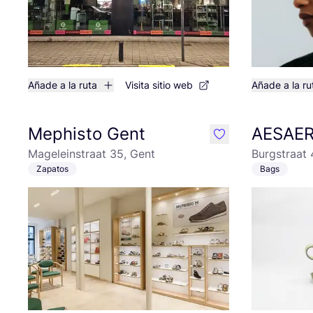
Añade a la ruta
Visita sitio web
Añade a la ru
Mephisto Gent
AESAE
like
Mageleinstraat 35, Gent
Burgstraat 
Zapatos
Bags