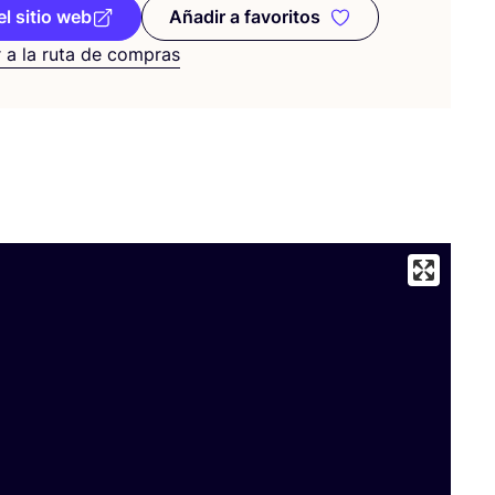
el sitio web
Añadir a favoritos
Añadir a favoritos
 a la ruta de compras