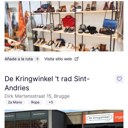
Añade a la ruta
Visita sitio web
De Kringwinkel 't rad Sint-
like
Andries
Dirk Martensstraat 15, Brugge
2a Mano
Ropa
+5