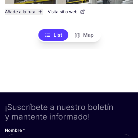
Añade a la ruta
Visita sitio web
List
Map
¡Suscríbete a nuestro boletín
y mantente informado!
Nombre
*