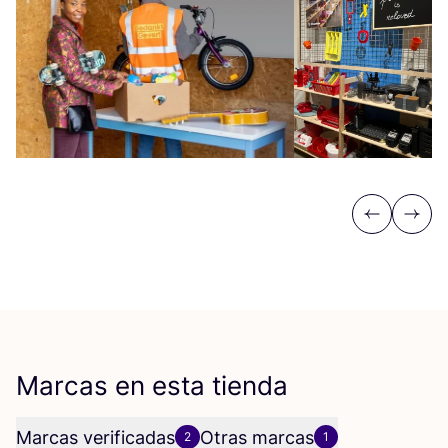
Previous
Next
Marcas en esta tienda
Marcas verificadas
Otras marcas
2
1