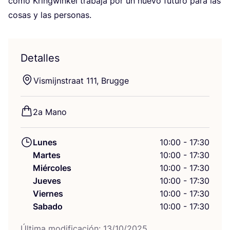
como Kring­win­kel tra­ba­ja por un nue­vo futu­ro para las
cosas y las personas.
Detalles
Vis­mijns­traat
111
, Brugge
2
a Mano
Lunes
10:00 - 17:30
Martes
10:00 - 17:30
Miércoles
10:00 - 17:30
Jueves
10:00 - 17:30
Viernes
10:00 - 17:30
Sabado
10:00 - 17:30
Últi­ma modi­fi­ca­ción:
13
/
10
/
2025