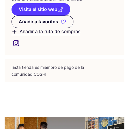
Visita el sitio web
Añadir a favoritos
Añadir a favoritos
Añadir a la ruta de compras
¡Esta tien­da es miem­bro de pago de la
comu­ni­dad
COSH
!