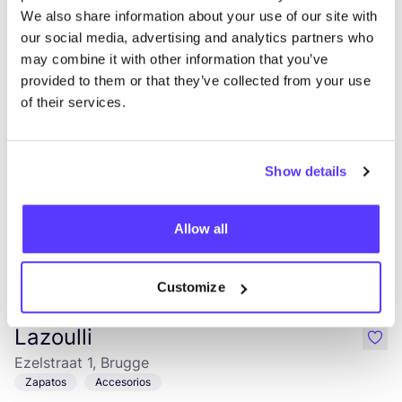
We also share information about your use of our site with
Kudzu
like
our social media, advertising and analytics partners who
Lieven Bauwensstraat 20, Brugge
may combine it with other information that you’ve
Cosméticos
Zero Waste
+4
provided to them or that they’ve collected from your use
of their services.
Show details
Allow all
Añade a la ruta
Visita sitio web
Customize
Lazoulli
like
Ezelstraat 1, Brugge
Zapatos
Accesorios