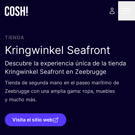
TIENDA
Kringwinkel Seafront
Descubre la experiencia única de la tienda
Kringwinkel Seafront en Zeebrugge
Tien­da de segun­da mano en el paseo marí­ti­mo de
Zee­brug­ge con una amplia gama: ropa, mue­bles
y mucho más.
Visita el sitio web