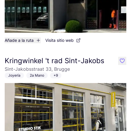
Añade a la ruta
Visita sitio web
Kringwinkel 't rad Sint-Jakobs
like
Sint-Jakobsstraat 33, Brugge
Joyería
2a Mano
+9