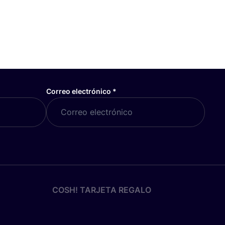
Correo electrónico
*
COSH! TARJETA REGALO