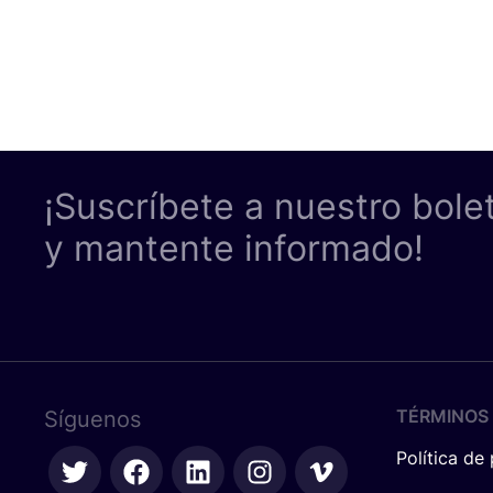
¡Suscríbete a nuestro bole
y mantente informado!
TÉRMINOS 
Síguenos
Política de