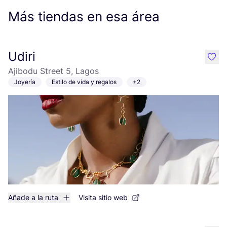
Más tiendas en esa área
Udiri
like
Ajibodu Street 5, Lagos
Joyería
Estilo de vida y regalos
+2
Añade a la ruta
Visita sitio web