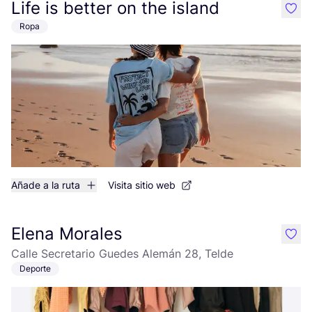
Life is better on the island
like
Ropa
Añade a la ruta
Visita sitio web
Elena Morales
like
Calle Secretario Guedes Alemán 28, Telde
Deporte