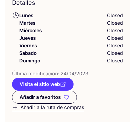
Detalles
Lunes
Closed
Martes
Closed
Miércoles
Closed
Jueves
Closed
Viernes
Closed
Sabado
Closed
Domingo
Closed
Últi­ma modi­fi­ca­ción:
24
/
04
/
2023
Visita el sitio web
Añadir a favoritos
Añadir a favoritos
Añadir a la ruta de compras