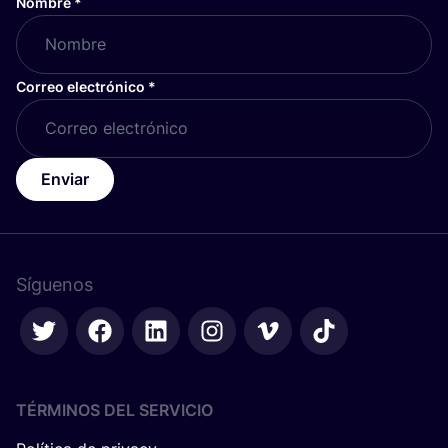
Nombre
*
Correo electrónico
*
Enviar
Síguenos
TÉRMINOS DEL SERVICIO