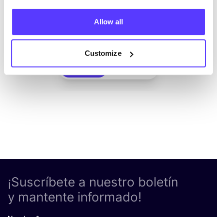
Allow all
Añade a la ruta
Visita sitio web
Customize
List
Map
¡Suscríbete a nuestro boletín
y mantente informado!