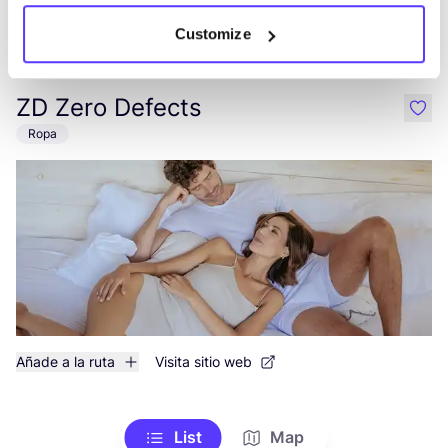
Customize
Añade a la ruta
Visita sitio web
ZD Zero Defects
like
Ropa
Añade a la ruta
Visita sitio web
List
Map