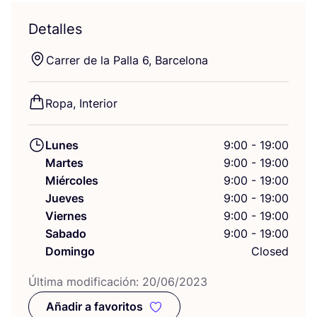
Detalles
Carrer de la Palla
6
, Barcelona
Ropa, Inte­rior
Lunes
9:00 - 19:00
Martes
9:00 - 19:00
Miércoles
9:00 - 19:00
Jueves
9:00 - 19:00
Viernes
9:00 - 19:00
Sabado
9:00 - 19:00
Domingo
Closed
Últi­ma modi­fi­ca­ción:
20
/
06
/
2023
Añadir a favoritos
Añadir a favoritos