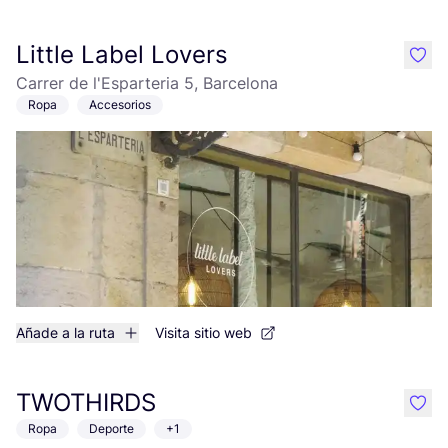
Little Label Lovers
like
Carrer de l'Esparteria 5, Barcelona
Ropa
Accesorios
Añade a la ruta
Visita sitio web
TWOTHIRDS
like
Ropa
Deporte
+1