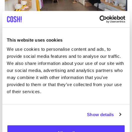
Añade a la ruta
Visita sitio web
This website uses cookies
We use cookies to personalise content and ads, to
ZD Zero Defects
like
provide social media features and to analyse our traffic.
Ropa
We also share information about your use of our site with
our social media, advertising and analytics partners who
may combine it with other information that you’ve
provided to them or that they’ve collected from your use
of their services.
Show details
Añade a la ruta
Visita sitio web