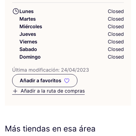
Lunes
Closed
Martes
Closed
Miércoles
Closed
Jueves
Closed
Viernes
Closed
Sabado
Closed
Domingo
Closed
Últi­ma modi­fi­ca­ción:
24
/
04
/
2023
Añadir a favoritos
Añadir a favoritos
Añadir a la ruta de compras
Más tiendas en esa área