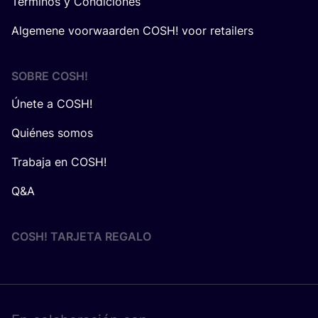
Términos y Condiciones
Algemene voorwaarden COSH! voor retailers
SOBRE
COSH
!
Únete a COSH!
Quiénes somos
Trabaja en COSH!
Q&A
COSH! TARJETA REGALO