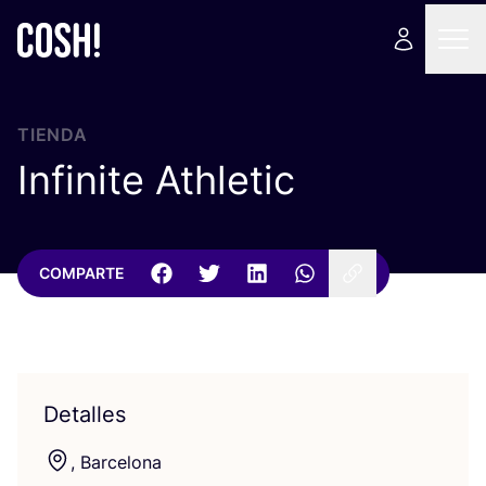
TIENDA
Infinite Athletic
COMPARTE
Detalles
, Bar­ce­lo­na