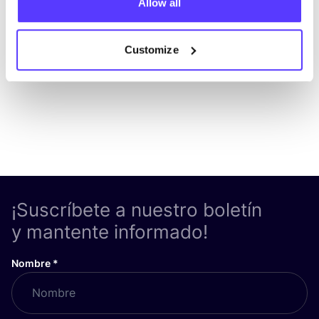
Allow all
List
Map
Customize
¡Suscríbete a nuestro boletín
y mantente informado!
Nombre
*