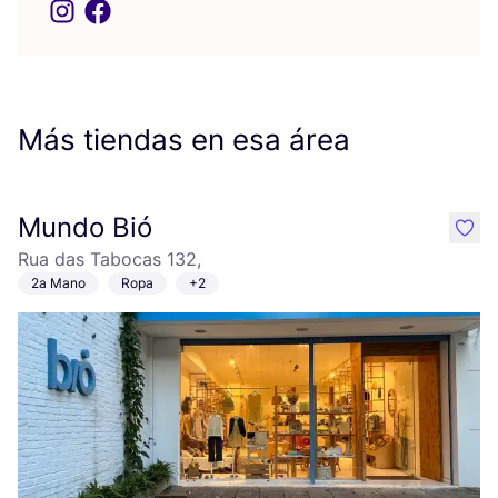
Más tiendas en esa área
Mundo Bió
like
Rua das Tabocas 132,
2a Mano
Ropa
+2