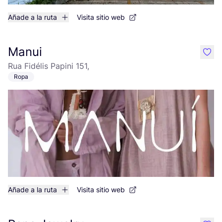
Añade a la ruta
Visita sitio web
Manui
like
Rua Fidélis Papini 151,
Ropa
Añade a la ruta
Visita sitio web