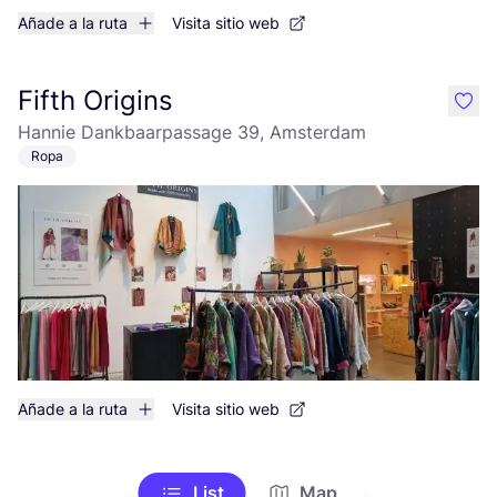
Añade a la ruta
Visita sitio web
Fifth Origins
like
Hannie Dankbaarpassage 39, Amsterdam
Ropa
Añade a la ruta
Visita sitio web
List
Map