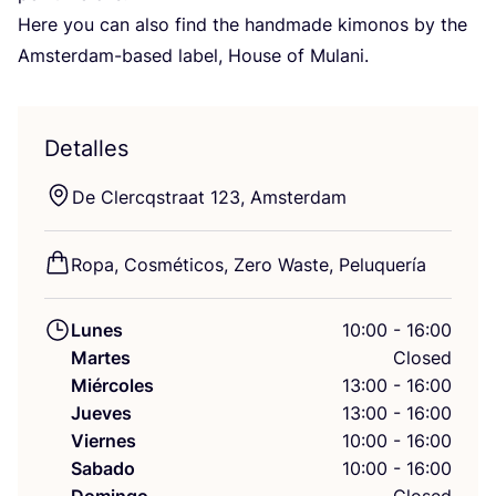
Here you can also find the hand­ma­de kimo­nos by the
Ams­ter­dam-based label, Hou­se of Mulani.
Detalles
De Clercqs­traat
123
, Amsterdam
Ropa, Cos­mé­ti­cos, Zero Was­te, Peluquería
Lunes
10:00 - 16:00
Martes
Closed
Miércoles
13:00 - 16:00
Jueves
13:00 - 16:00
Viernes
10:00 - 16:00
Sabado
10:00 - 16:00