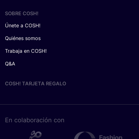
SOBRE
COSH
!
Únete a COSH!
Quiénes somos
Trabaja en COSH!
Q&A
COSH! TARJETA REGALO
En cola­bo­ra­ción con