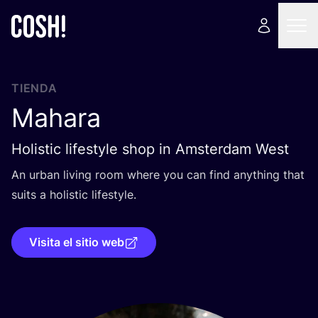
TIENDA
Mahara
Holistic lifestyle shop in Amsterdam West
An urban living room whe­re you can find anything that
suits a holis­tic lifestyle.
Visita el sitio web