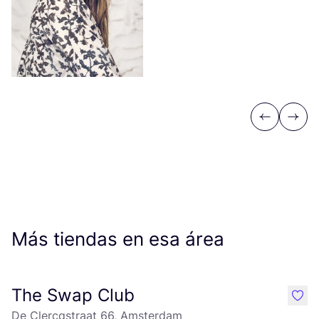
Previous
Next
Más tiendas en esa área
The Swap Club
like
De Clercqstraat 66, Amsterdam