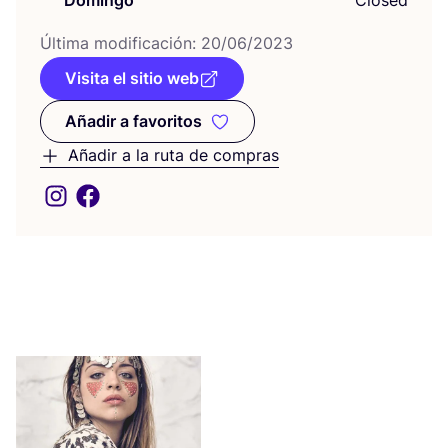
Domingo
Closed
Últi­ma modi­fi­ca­ción:
20
/
06
/
2023
Visita el sitio web
Añadir a favoritos
Añadir a favoritos
Añadir a la ruta de compras