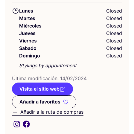
Lunes
Closed
Martes
Closed
Miércoles
Closed
Jueves
Closed
Viernes
Closed
Sabado
Closed
Domingo
Closed
Stylings by appointement
Últi­ma modi­fi­ca­ción:
14
/
02
/
2024
Visita el sitio web
Añadir a favoritos
Añadir a favoritos
Añadir a la ruta de compras