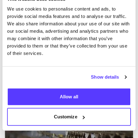
We use cookies to personalise content and ads, to
Previous
Next
provide social media features and to analyse our traffic.
We also share information about your use of our site with
our social media, advertising and analytics partners who
may combine it with other information that you’ve
provided to them or that they’ve collected from your use
of their services.
Más tiendas en esa área
Show details
t Schoenmakertje Amsterdam
like
Haarlemmerdijk 73, Amsterdam
Allow all
Customize