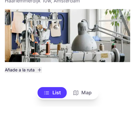
Haarlemmerdijk 10w, Amsterdam
Añade a la ruta
List
Map