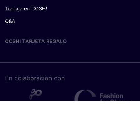
Trabaja en COSH!
Q&A
COSH! TARJETA REGALO
En cola­bo­ra­ción con