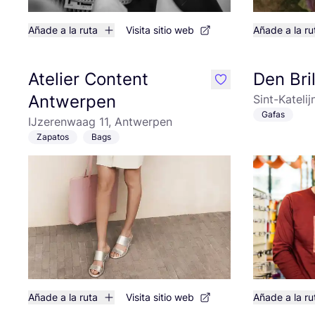
Añade a la ruta
Visita sitio web
Añade a la ru
Atelier Content
Den Bril
like
Antwerpen
Sint-Kateli
Gafas
IJzerenwaag 11, Antwerpen
Zapatos
Bags
Añade a la ruta
Visita sitio web
Añade a la ru