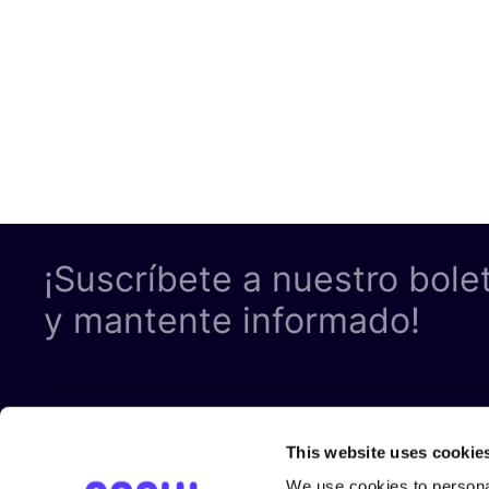
¡Suscríbete a nuestro bole
y mantente informado!
This website uses cookie
TÉRMINOS 
We use cookies to personal