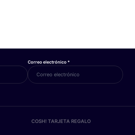
Correo electrónico
*
COSH! TARJETA REGALO