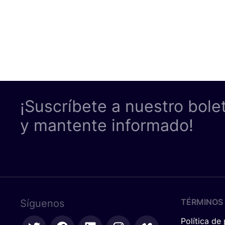
¡Suscríbete a nuestro bole
y mantente informado!
TÉRMINOS 
Síguenos
Política de