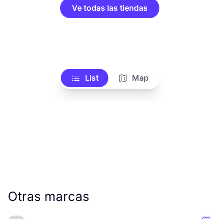
Ve todas las tiendas
List
Map
Otras marcas