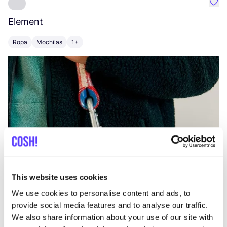
Favo
Element
C
Ropa
Mochilas
1+
Z
This website uses cookies
We use cookies to personalise content and ads, to
provide social media features and to analyse our traffic.
We also share information about your use of our site with