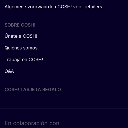
Algemene voorwaarden COSH! voor retailers
SOBRE
COSH
!
Únete a COSH!
Quiénes somos
Trabaja en COSH!
Q&A
COSH! TARJETA REGALO
En cola­bo­ra­ción con