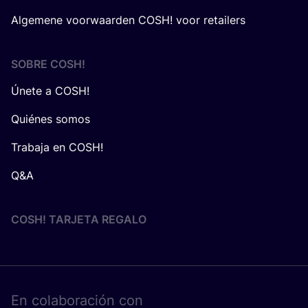
Algemene voorwaarden COSH! voor retailers
SOBRE
COSH
!
Únete a COSH!
Quiénes somos
Trabaja en COSH!
Q&A
COSH! TARJETA REGALO
En cola­bo­ra­ción con