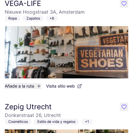
VEGA-LIFE
like
Nieuwe Hoogstraat 3A, Amsterdam
Ropa
Zapatos
+6
Añade a la ruta
Visita sitio web
Zepig Utrecht
like
Donkerstraat 26, Utrecht
Cosméticos
Estilo de vida y regalos
+1