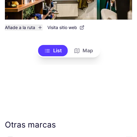
Añade a la ruta
Visita sitio web
List
Map
Otras marcas