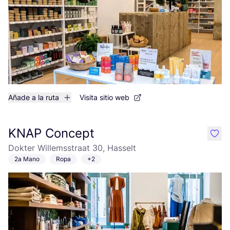
Añade a la ruta
Visita sitio web
KNAP Concept
like
Dokter Willemsstraat 30, Hasselt
2a Mano
Ropa
+2