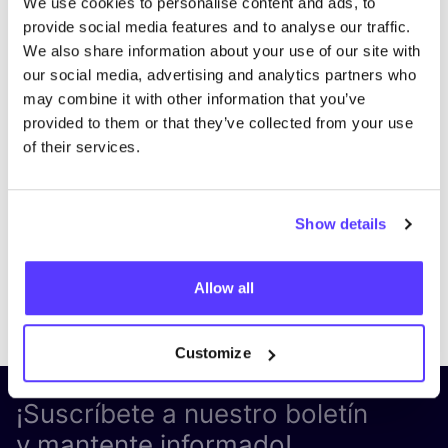
We use cookies to personalise content and ads, to
provide social media features and to analyse our traffic.
We also share information about your use of our site with
our social media, advertising and analytics partners who
may combine it with other information that you’ve
provided to them or that they’ve collected from your use
of their services.
Show details
Allow all
Previous
Next
Customize
¡Suscríbete a nuestro boletín
y mantente informado!