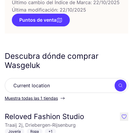
Último cambio del Índice de Marca: 22/10/2025
Última modificación: 22/10/2025
Puntos de venta
Descubra dónde comprar
Wasgeluk
Busc
Muestra todas las 1 tiendas
Reloved Fashion Studio
like
Traaij 2j, Driebergen-Rijsenburg
Joyería
Ropa
+1