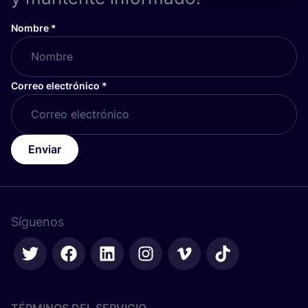
Nombre
*
Correo electrónico
*
Enviar
Síguenos