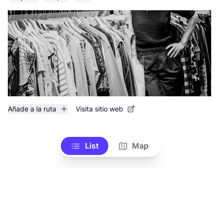
Añade a la ruta
Visita sitio web
List
Map