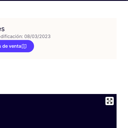
es
dificación: 08/03/2023
 de venta