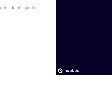
terios de búsqueda.