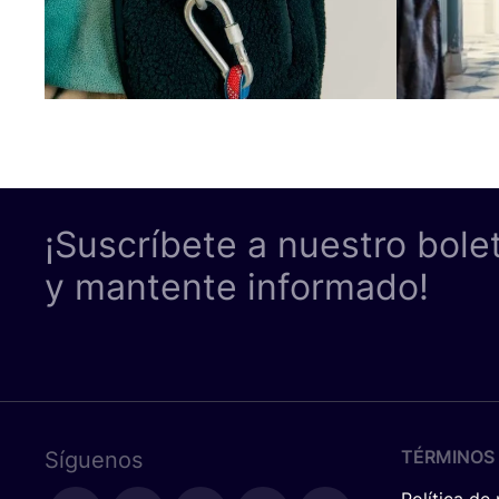
¡Suscríbete a nuestro bole
y mantente informado!
TÉRMINOS 
Síguenos
Política de