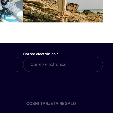
Correo electrónico
*
COSH! TARJETA REGALO