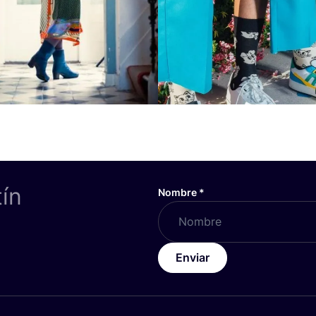
tín
Nombre
*
Enviar