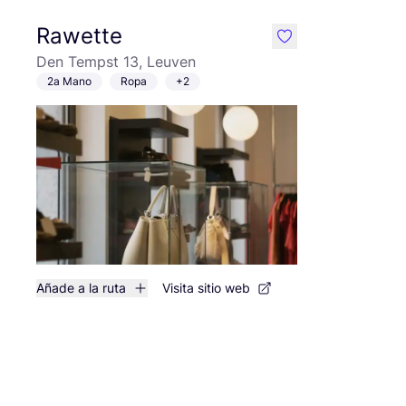
Rawette
like
Den Tempst 13, Leuven
2a Mano
Ropa
+2
Añade a la ruta
Visita sitio web