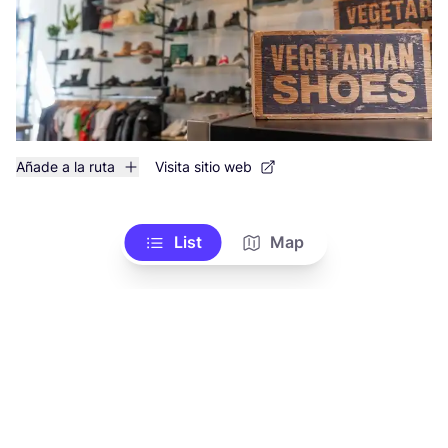
Añade a la ruta
Visita sitio web
List
Map