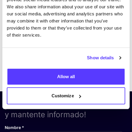
We also share information about your use of our site with
our social media, advertising and analytics partners who
may combine it with other information that you’ve
provided to them or that they’ve collected from your use
of their services.
Show details
Previous
Next
Allow all
Customize
¡Suscríbete a nuestro boletín
y mantente informado!
Nombre
*