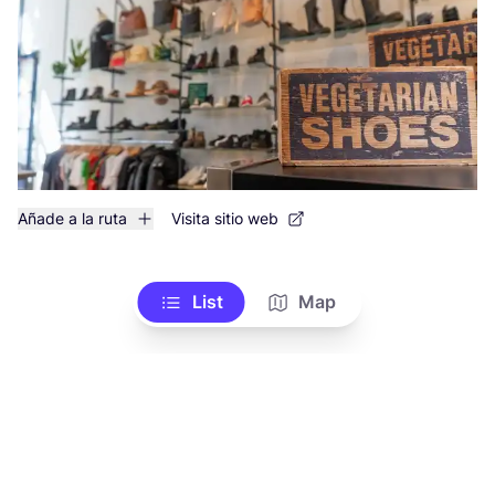
Añade a la ruta
Visita sitio web
List
Map