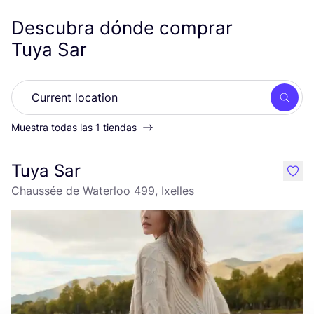
Descubra dónde comprar
Tuya Sar
Busc
Muestra todas las 1 tiendas
Tuya Sar
like
Chaussée de Waterloo 499, Ixelles