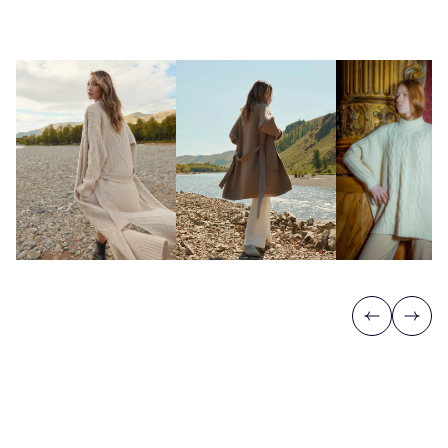
Previous
Next