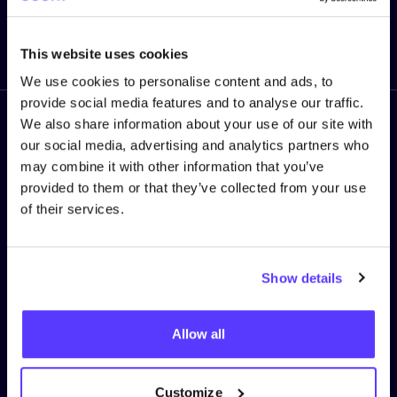
Enviar
This website uses cookies
We use cookies to personalise content and ads, to
provide social media features and to analyse our traffic.
We also share information about your use of our site with
Síguenos
our social media, advertising and analytics partners who
may combine it with other information that you’ve
provided to them or that they’ve collected from your use
of their services.
TÉRMINOS DEL SERVICIO
Show details
Política de privacy
Política de cookies
Allow all
Términos y Condiciones
Algemene voorwaarden COSH! voor retailers
Customize