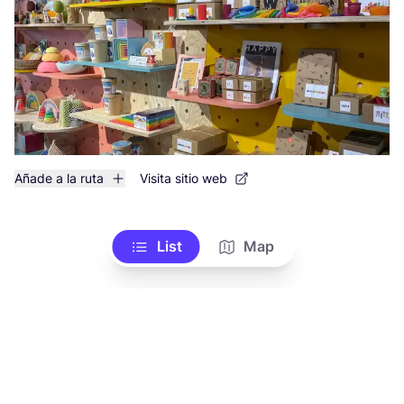
Añade a la ruta
Visita sitio web
List
Map