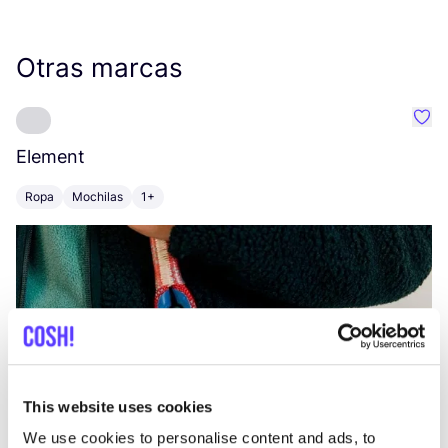
Otras marcas
Favo
Element
C
Ropa
Mochilas
1+
Z
This website uses cookies
We use cookies to personalise content and ads, to