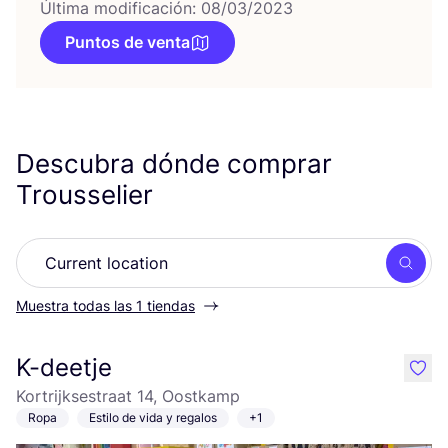
Última modificación: 08/03/2023
Puntos de venta
Descubra dónde comprar
Trousselier
Busc
Muestra todas las 1 tiendas
K-deetje
like
Kortrijksestraat 14, Oostkamp
Ropa
Estilo de vida y regalos
+1