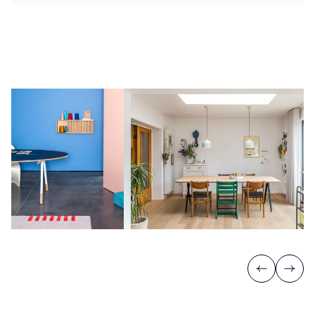
Previous
Next