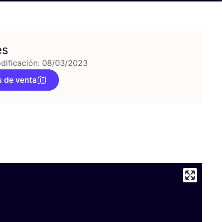
es
dificación: 08/03/2023
 de venta