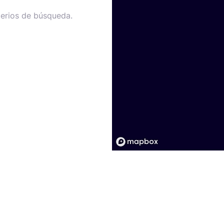
terios de búsqueda.