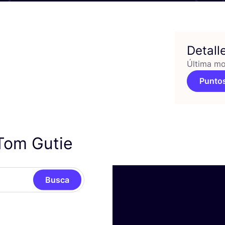
Detall
Última mo
Puntos
Tom Gutie
Busca