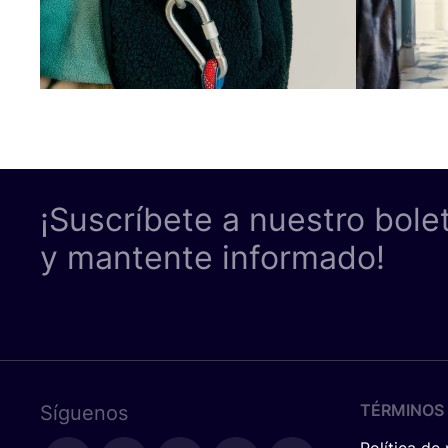
¡Suscríbete a nuestro bole
y mantente informado!
TÉRMINOS 
Síguenos
Política de