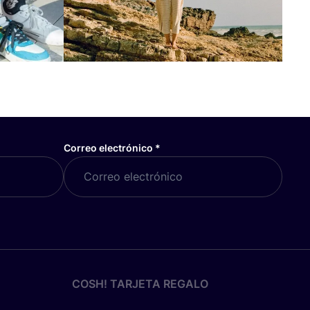
Correo electrónico
*
COSH! TARJETA REGALO