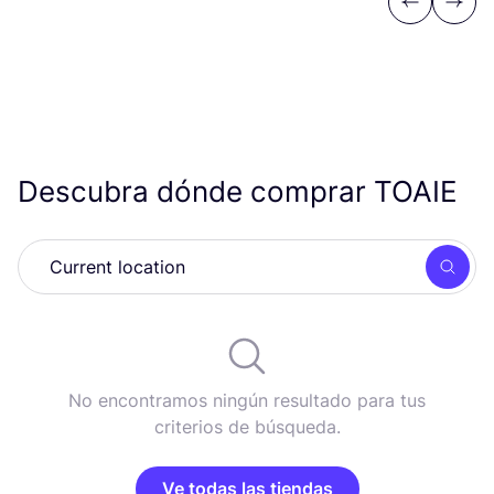
Previous
Next
Descubra dónde comprar
TOAIE
Busc
No encontramos ningún resultado para tus
criterios de búsqueda.
Ve todas las tiendas