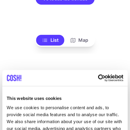
List
Map
This website uses cookies
We use cookies to personalise content and ads, to
Otras marcas
provide social media features and to analyse our traffic.
We also share information about your use of our site with
A
Favo
our social media, advertising and analytics partners who