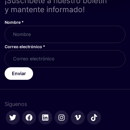
¡Suscríbete a nuestro boletín
y mantente informado!
Nombre
*
Correo electrónico
*
Enviar
Síguenos