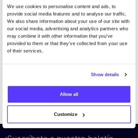
We use cookies to personalise content and ads, to
provide social media features and to analyse our traffic.
We also share information about your use of our site with
our social media, advertising and analytics partners who
may combine it with other information that you’ve
Vi
provided to them or that they’ve collected from your use
of their services.
Show details
Allow all
Previous
Next
Customize