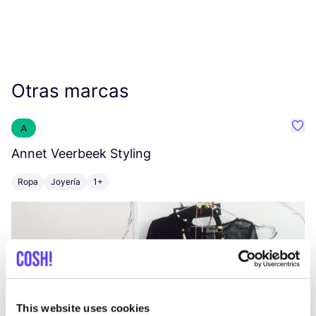
Otras marcas
A
Favo
Annet Veerbeek Styling
T
Ropa
Joyería
1+
This website uses cookies