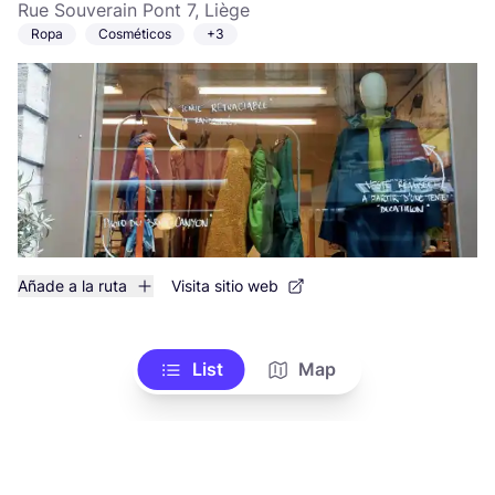
Rue Souverain Pont 7, Liège
Ropa
Cosméticos
+3
Añade a la ruta
Visita sitio web
List
Map