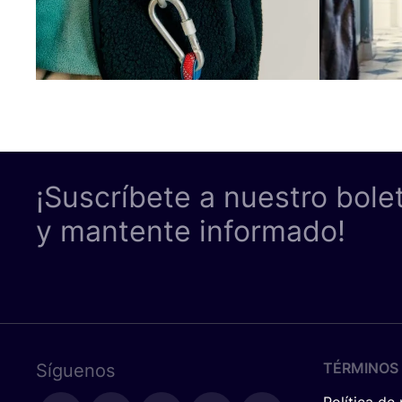
¡Suscríbete a nuestro bole
y mantente informado!
TÉRMINOS 
Síguenos
Política de