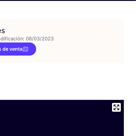
es
dificación: 08/03/2023
 de venta