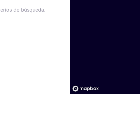
terios de búsqueda.