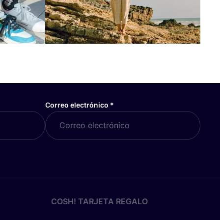
Correo electrónico
*
COSH! TARJETA REGALO