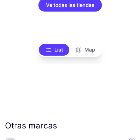
Ve todas las tiendas
List
Map
Otras marcas