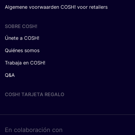
Algemene voorwaarden COSH! voor retailers
SOBRE
COSH
!
Únete a COSH!
Quiénes somos
Trabaja en COSH!
Q&A
COSH! TARJETA REGALO
En cola­bo­ra­ción con