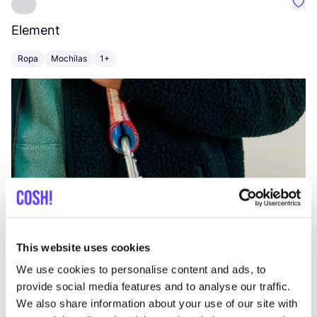
Favo
Element
C
Ropa
Mochilas
1+
Z
This website uses cookies
We use cookies to personalise content and ads, to
provide social media features and to analyse our traffic.
We also share information about your use of our site with