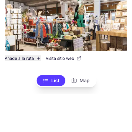
Añade a la ruta
Visita sitio web
List
Map