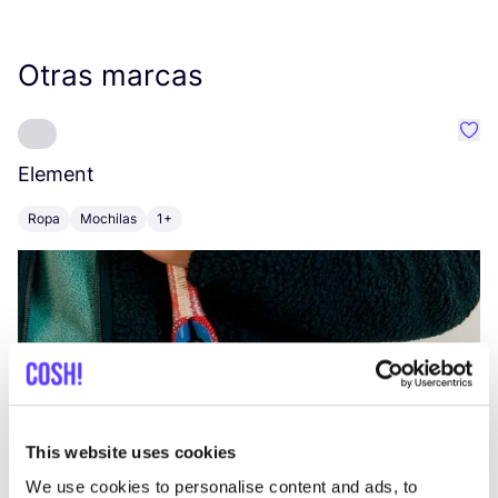
Otras marcas
Favo
Element
C
Ropa
Mochilas
1+
Z
This website uses cookies
We use cookies to personalise content and ads, to