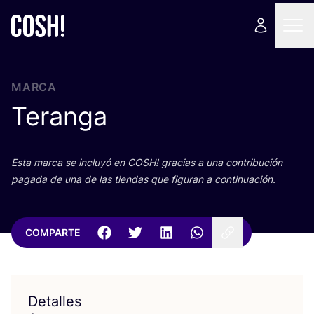
MARCA
Teranga
Esta mar­ca se inclu­yó en
COSH
! gra­cias a una con­tri­bu­ción
paga­da de una de las tien­das que figu­ran a continuación.
COMPARTE
Detalles