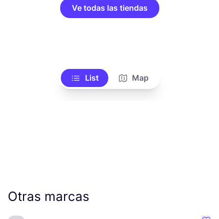
Ve todas las tiendas
List
Map
Otras marcas