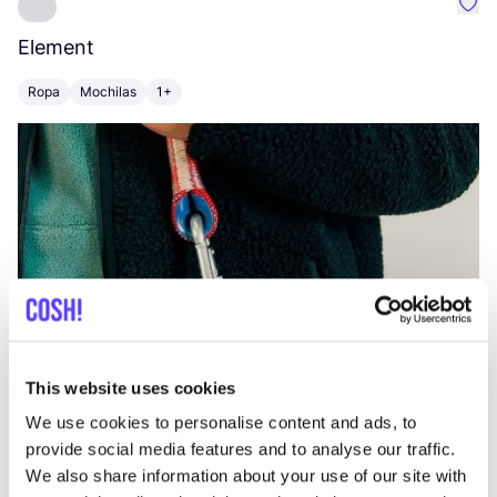
Favo
Element
C
Ropa
Mochilas
1+
Z
This website uses cookies
We use cookies to personalise content and ads, to
provide social media features and to analyse our traffic.
We also share information about your use of our site with