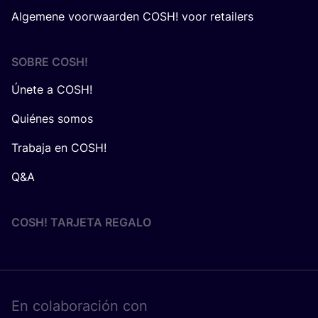
Algemene voorwaarden COSH! voor retailers
SOBRE
COSH
!
Únete a COSH!
Quiénes somos
Trabaja en COSH!
Q&A
COSH! TARJETA REGALO
En cola­bo­ra­ción con