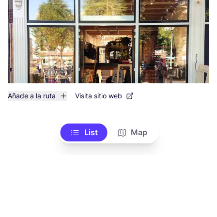
Añade a la ruta
Visita sitio web
List
Map