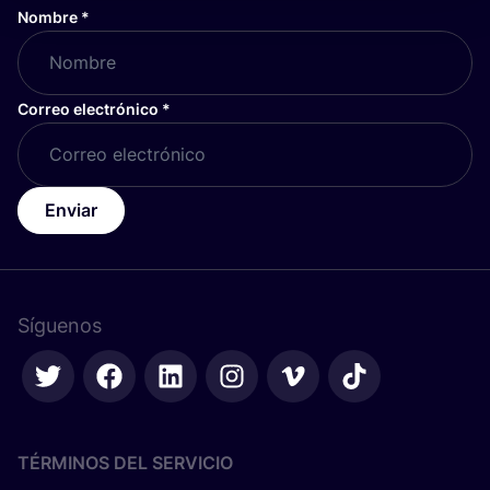
Nombre
*
Correo electrónico
*
Enviar
Síguenos
TÉRMINOS DEL SERVICIO