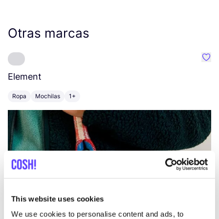
Otras marcas
Favo
Element
C
Ropa
Mochilas
1+
Z
This website uses cookies
We use cookies to personalise content and ads, to