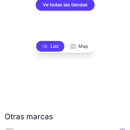
Ve todas las tiendas
List
Map
Otras marcas