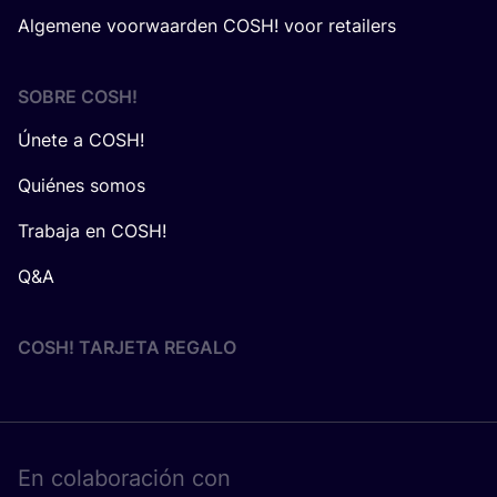
Algemene voorwaarden COSH! voor retailers
SOBRE
COSH
!
Únete a COSH!
Quiénes somos
Trabaja en COSH!
Q&A
COSH! TARJETA REGALO
En cola­bo­ra­ción con