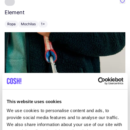
Favo
Element
C
Ropa
Mochilas
1+
Z
This website uses cookies
We use cookies to personalise content and ads, to
provide social media features and to analyse our traffic.
We also share information about your use of our site with