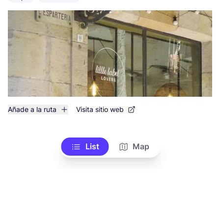
Añade a la ruta
Visita sitio web
List
Map