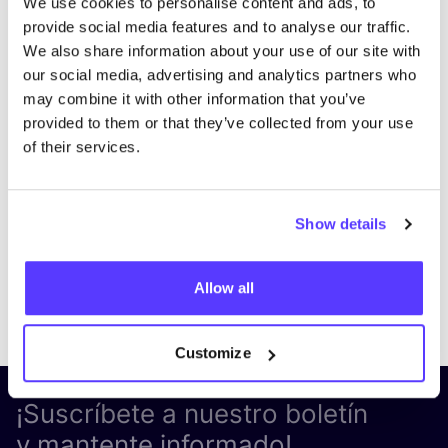
We use cookies to personalise content and ads, to
provide social media features and to analyse our traffic.
We also share information about your use of our site with
our social media, advertising and analytics partners who
may combine it with other information that you’ve
provided to them or that they’ve collected from your use
of their services.
Show details
Allow all
Previous
Next
Customize
¡Suscríbete a nuestro boletín
y mantente informado!