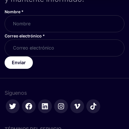
Nombre
*
Correo electrónico
*
Enviar
Síguenos