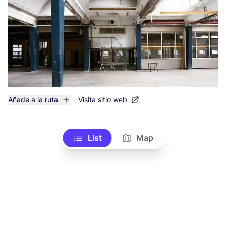
Añade a la ruta
Visita sitio web
List
Map