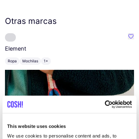
Otras marcas
Favo
Element
C
Ropa
Mochilas
1+
Z
This website uses cookies
We use cookies to personalise content and ads, to