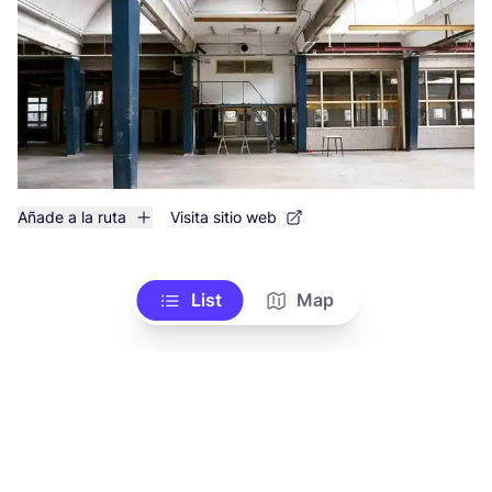
Añade a la ruta
Visita sitio web
List
Map