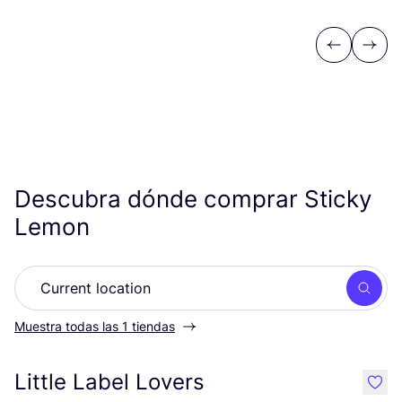
Previous
Next
Descubra dónde comprar Sticky
Lemon
Busc
Muestra todas las 1 tiendas
Little Label Lovers
like