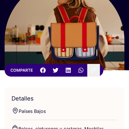
COMPARTE
Detalles
Paí­ses Bajos
Bol­sos, cin­tu­ro­nes y car­te­ras, Mochilas