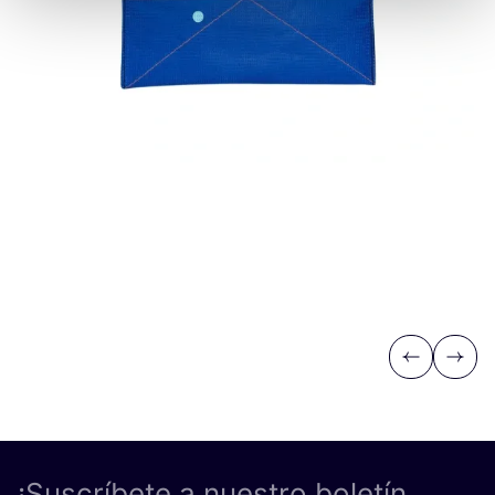
Previous
Next
¡Suscríbete a nuestro boletín