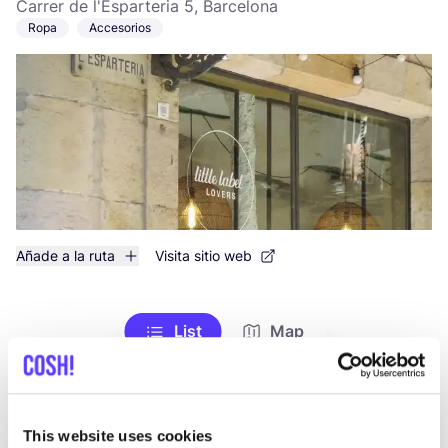
Carrer de l'Esparteria 5, Barcelona
Ropa
Accesorios
Añade a la ruta
Visita sitio web
List
Map
This website uses cookies