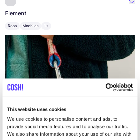
Favo
Element
C
Ropa
Mochilas
1+
Z
This website uses cookies
We use cookies to personalise content and ads, to
provide social media features and to analyse our traffic.
We also share information about your use of our site with