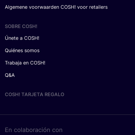
Algemene voorwaarden COSH! voor retailers
SOBRE
COSH
!
Únete a COSH!
Quiénes somos
Trabaja en COSH!
Q&A
COSH! TARJETA REGALO
En cola­bo­ra­ción con