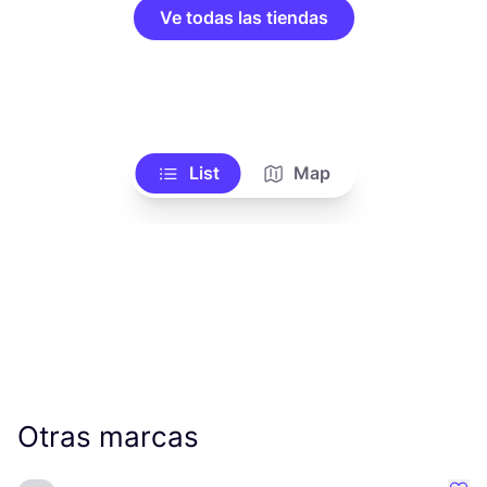
Ve todas las tiendas
List
Map
Otras marcas